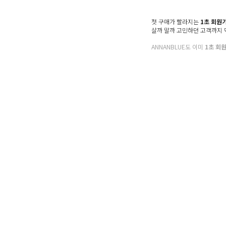
Denim
Shoes & Bag
첫 구매가 빨라지는
1초 회원
살까 말까 고민하던 고객까지
Accessory
ANNANBLUE도 이미
1초 회
Sale