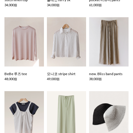
34,000원
34,000원
61,000원
BeBe 루즈 tee
모나코 stripe shirt
new. Bliss band pants
48,000원
49,000원
38,000원