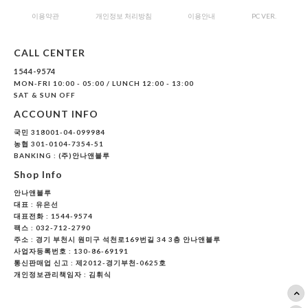
이용약관
개인정보 처리방침
이용안내
PC VER.
CALL CENTER
1544-9574
MON-FRI 10:00 - 05:00 / LUNCH 12:00 - 13:00
SAT & SUN OFF
ACCOUNT INFO
국민 318001-04-099984
농협 301-0104-7354-51
BANKING : (주)안나앤블루
Shop Info
안나앤블루
대표 :
유은선
대표전화 : 1544-9574
팩스 : 032-712-2790
주소 : 경기 부천시 원미구 석천로169번길 34 3층 안나앤블루
사업자등록번호 : 130-86-69191
통신판매업 신고 : 제2012-경기부천-0625호
개인정보관리책임자 : 김휘식