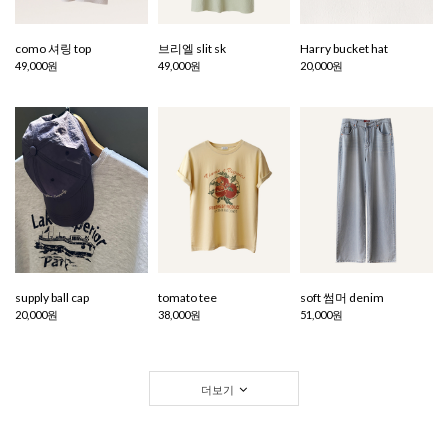
como 셔링 top
브리엘 slit sk
Harry bucket hat
49,000원
49,000원
20,000원
supply ball cap
tomato tee
soft 썸머 denim
20,000원
38,000원
51,000원
더보기