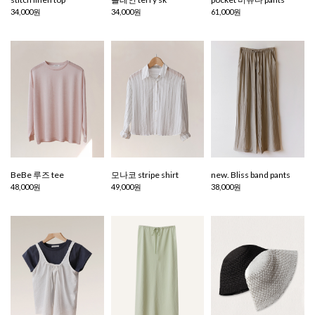
34,000원
34,000원
61,000원
BeBe 루즈 tee
모나코 stripe shirt
new. Bliss band pants
48,000원
49,000원
38,000원