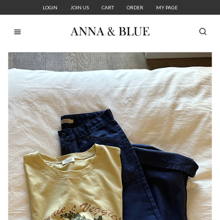
LOGIN
JOIN US
CART
ORDER
MY PAGE