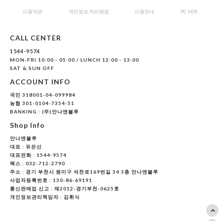
이용약관
개인정보 처리방침
이용안내
PC VER.
CALL CENTER
1544-9574
MON-FRI 10:00 - 05:00 / LUNCH 12:00 - 13:00
SAT & SUN OFF
ACCOUNT INFO
국민 318001-04-099984
농협 301-0104-7354-51
BANKING : (주)안나앤블루
Shop Info
안나앤블루
대표 :
유은선
대표전화 : 1544-9574
팩스 : 032-712-2790
주소 : 경기 부천시 원미구 석천로169번길 34 3층 안나앤블루
사업자등록번호 : 130-86-69191
통신판매업 신고 : 제2012-경기부천-0625호
개인정보관리책임자 : 김휘식