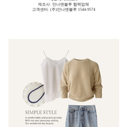
제조사: 안나앤블루 협력업체
고객센터: (주)안나앤블루 1544-9574