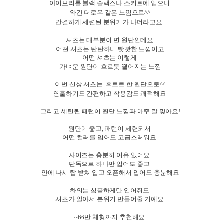
아이보리를 블랙 슬랙스나 스커트에 입으니
약간 더로우 같은 느낌으로^^
간결하게 세련된 분위기가 나더라고요
셔츠는 대부분이 면 원단인데요
어떤 셔츠는 탄탄하니 빳빳한 느낌이고
어떤 셔츠는 이렇게
가벼운 원단이 흐르듯 떨어지는 느낌
이번 신상 셔츠는
후르르 한 원단으로^^
연출하기도 간편하고 착용감도 쾌적해요
그리고 세련된 패턴이 원단 느낌과 아주 잘 맞아요!
원단이 좋고, 패턴이 세련되서
어떤 컬러를 입어도 고급스러워요
사이즈는 충분히 여유 있어요
단독으로 하나만 입어도 좋고
안에 나시 탑 받쳐 입고 오픈해서 입어도 충분해요
하의는 심플하게만 입어줘도
셔츠가 알아서 분위기 만들어줄 거예요
~66반 체형까지 추천해요