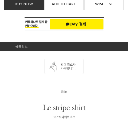
BUY NOW
ADD TO CART
WISH LIST
상품정보