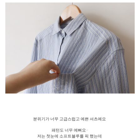
분위기가 너무 고급스럽고 예쁜 셔츠예요
패턴도 너무 예뻐요
♥
저는 첫눈에 소프트블루를 픽 했는데