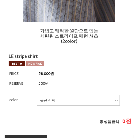
가볍고 쾌적한 원단으로 입는
세련된 스트라이프 패턴 셔츠
(2color)
LE stripe shirt
58,000
원
PRICE
500원
RESERVE
color
원
0
총 상품 금액