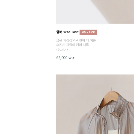
앰버 scasi knit
짧은 기장감으로 핏이 더 예쁜
스카시 짜임의 카라 니트
(2color)
62,000 won