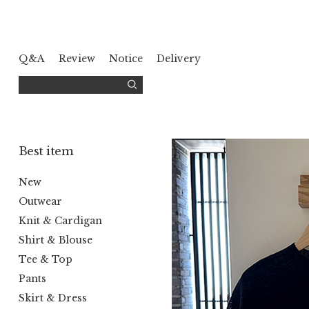
Q&A
Review
Notice
Delivery
Best item
New
Outwear
Knit & Cardigan
Shirt & Blouse
Tee & Top
Pants
Skirt & Dress