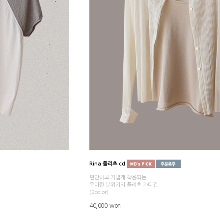
Rina 플리츠 cd
편안하고 가볍게 착용되는
우아한 분위기의 플리츠 가디건
(2color)
40,000 won