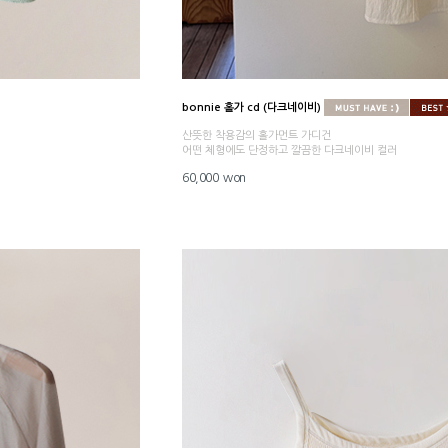
bonnie 홀가 cd (다크네이비)
산뜻한 착용감의 홀가먼트 가디건
어떤 체형에도 단정하고 깔끔한 다크네이비 컬러
60,000 won