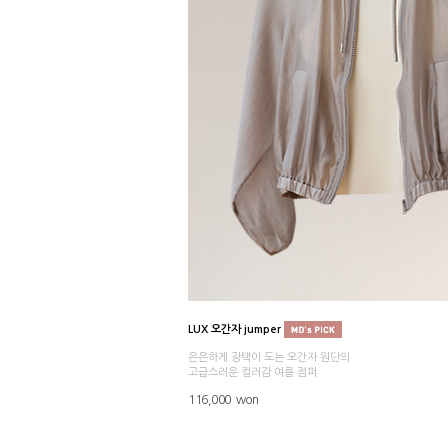
LUX 오간자 jumper
은은하게 광택이 도는 오간자 원단의
고급스러운 컬러감 여름 점퍼
116,000 won