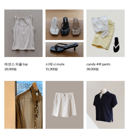
에센스 와플 top
시에나 mule
candy 4부 pants
28,000원
51,000원
38,000원