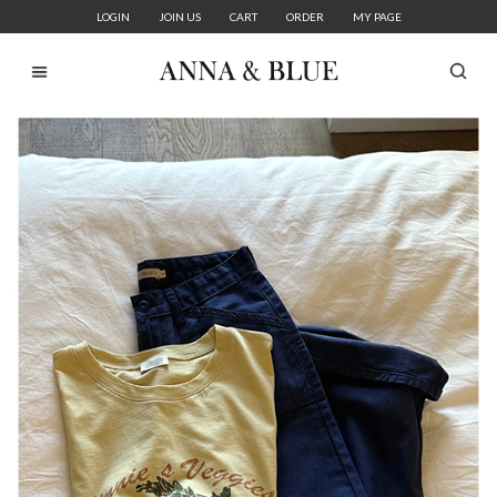
LOGIN
JOIN US
CART
ORDER
MY PAGE