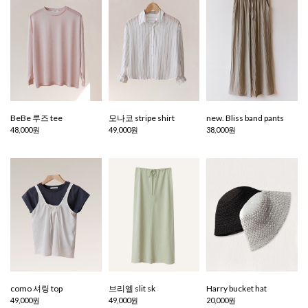
BeBe 루즈 tee
모나코 stripe shirt
new. Bliss band pants
48,000원
49,000원
38,000원
como 셔링 top
브리엘 slit sk
Harry bucket hat
49,000원
49,000원
20,000원