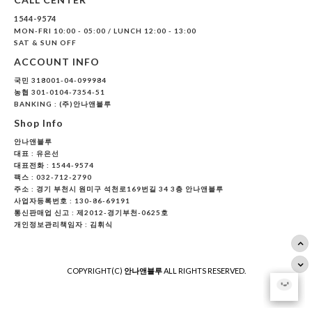
1544-9574
MON-FRI 10:00 - 05:00 / LUNCH 12:00 - 13:00
SAT & SUN OFF
ACCOUNT INFO
국민 318001-04-099984
농협 301-0104-7354-51
BANKING : (주)안나앤블루
Shop Info
안나앤블루
대표 :
유은선
대표전화 : 1544-9574
팩스 : 032-712-2790
주소 : 경기 부천시 원미구 석천로169번길 34 3층 안나앤블루
사업자등록번호 : 130-86-69191
통신판매업 신고 : 제2012-경기부천-0625호
개인정보관리책임자 : 김휘식
COPYRIGHT(C)
안나앤블루
ALL RIGHTS RESERVED.