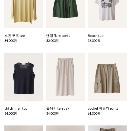
스킨 루즈 tee
밴딩 flare pants
Beach tee
34,000원
32,000원
36,000원
stitch linen top
플레인 terry sk
pocket 버뮤다 pants
34,000원
34,000원
61,000원