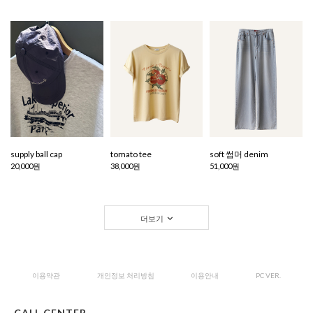
supply ball cap
tomato tee
soft 썸머 denim
20,000원
38,000원
51,000원
더보기
이용약관
개인정보 처리방침
이용안내
PC VER.
CALL CENTER