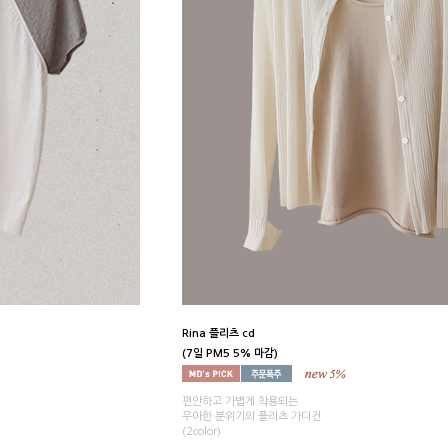
Rina 플리츠 cd
(7일 PM5 5% 마감)
편안하고 가볍게 착용되는
우아한 분위기의 플리츠 가디건
(2color)