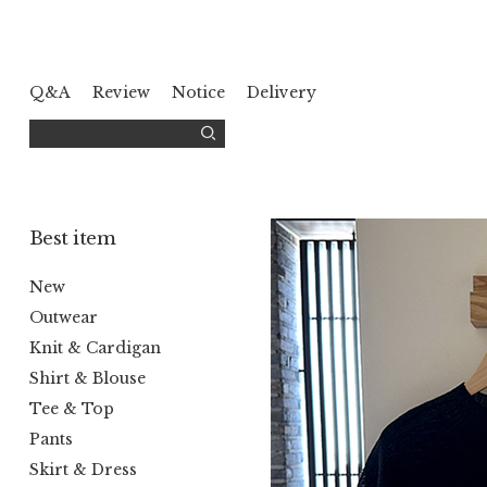
Q&A
Review
Notice
Delivery
Best item
New
Outwear
Knit & Cardigan
Shirt & Blouse
Tee & Top
Pants
Skirt & Dress