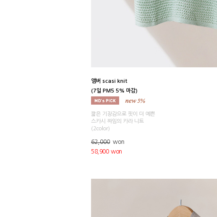
앰버 scasi knit
(7일 PM5 5% 마감)
짧은 기장감으로 핏이 더 예쁜
스카시 짜임의 카라 니트
(2color)
62,000
won
58,900 won