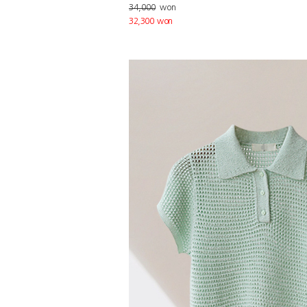
34,000
won
32,300 won