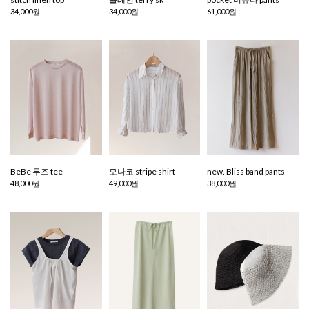
34,000원
34,000원
61,000원
BeBe 루즈 tee
모나코 stripe shirt
new. Bliss band pants
48,000원
49,000원
38,000원