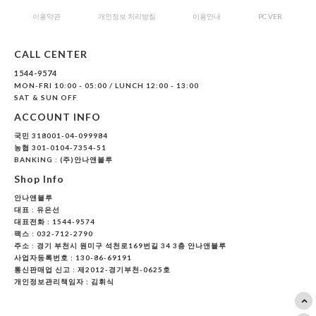
이용약관
개인정보 처리방침
이용안내
PC VER.
CALL CENTER
1544-9574
MON-FRI 10:00 - 05:00 / LUNCH 12:00 - 13:00
SAT & SUN OFF
ACCOUNT INFO
국민 318001-04-099984
농협 301-0104-7354-51
BANKING : (주)안나앤블루
Shop Info
안나앤블루
대표 :
유은선
대표전화 : 1544-9574
팩스 : 032-712-2790
주소 : 경기 부천시 원미구 석천로169번길 34 3층 안나앤블루
사업자등록번호 : 130-86-69191
통신판매업 신고 : 제2012-경기부천-0625호
개인정보관리책임자 : 김휘식