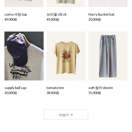
como 셔링 top
브리엘 slit sk
Harry bucket hat
49,000원
49,000원
20,000원
supply ball cap
tomato tee
soft 썸머 denim
20,000원
38,000원
51,000원
더보기