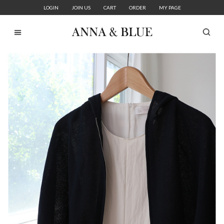
LOGIN
JOIN US
CART
ORDER
MY PAGE