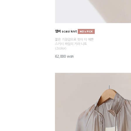
앰버 scasi knit
짧은 기장감으로 핏이 더 예쁜
스카시 짜임의 카라 니트
(2color)
62,000 won