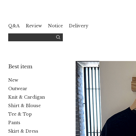
Q&A
Review
Notice
Delivery
Best item
New
Outwear
Knit & Cardigan
Shirt & Blouse
Tee & Top
Pants
Skirt & Dress