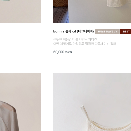
bonnie 홀가 cd (다크네이비)
산뜻한 착용감의 홀가먼트 가디건
어떤 체형에도 단정하고 깔끔한 다크네이비 컬러
60,000 won