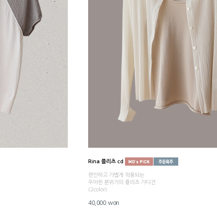
Rina 플리츠 cd
편안하고 가볍게 착용되는
우아한 분위기의 플리츠 가디건
(2color)
40,000 won