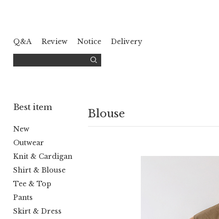
Q&A
Review
Notice
Delivery
Best item
Blouse
New
Outwear
Knit & Cardigan
Shirt & Blouse
Tee & Top
Pants
Skirt & Dress