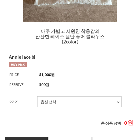
아주 가볍고 시원한 착용감의
잔잔한 레이스 원단 퓨어 블라우스
(2color)
Annie lace bl
51,000
원
PRICE
500원
RESERVE
color
원
0
총 상품 금액