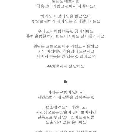
원단도 예쁘지만
착용감이 가볍고 편해서 더 좋아요!
하의 안에 넣어 입을 필요 없이
밖으로 편하게 내어 입는 스타일이거든요
우리 코디처럼 여유핏 청바지에도
훌렁 훌렁한 허리 밴드 바지에도 잘 어울리네요
원단은 코튼으로 아주 가볍고 시원해요
거의 어깨에만 착용감이 느껴지고
나머지 부분은 안 입은 것 같아요 ^^
~66체형까지 잘 맞아요
fit
어깨는 셔링이 있어서
자연스럽게 내 팔뚝을 감싸주는 핏
캡소매 정도의 라인이고,
사진상으로는 암홀이 깊어 보이지만
단독으로 부담 없이 입어도 될만큼
노출 염려 없는 옷이에요