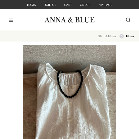
LOGIN
JOIN US
CART
ORDER
MY PAGE
Shirt & Blouse
Blouse