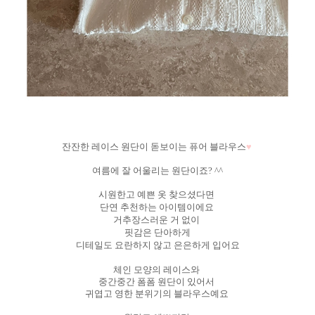
잔잔한 레이스 원단이 돋보이는 퓨어 블라우스
♥
여름에 잘 어울리는 원단이죠? ^^
시원한고 예쁜 옷 찾으셨다면
단연 추천하는 아이템이에요
거추장스러운 거 없이
핏감은 단아하게
디테일도 요란하지 않고 은은하게 입어요
체인 모양의 레이스와
중간중간 폼폼 원단이 있어서
귀엽고 영한 분위기의 블라우스예요