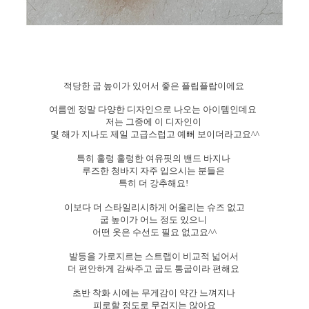
적당한 굽 높이가 있어서 좋은 플립플랍이에요
여름엔 정말 다양한 디자인으로 나오는 아이템인데요
저는 그중에 이 디자인이
몇 해가 지나도 제일 고급스럽고 예뻐 보이더라고요^^
특히 훌렁 훌렁한 여유핏의 밴드 바지나
루즈한 청바지 자주 입으시는 분들은
특히 더 강추해요!
이보다 더 스타일리시하게 어울리는 슈즈 없고
굽 높이가 어느 정도 있으니
어떤 옷은 수선도 필요 없고요^^
발등을 가로지르는 스트랩이 비교적 넓어서
더 편안하게 감싸주고 굽도 통굽이라 편해요
초반 착화 시에는 무게감이 약간 느껴지나
피로할 정도로 무겁지는 않아요