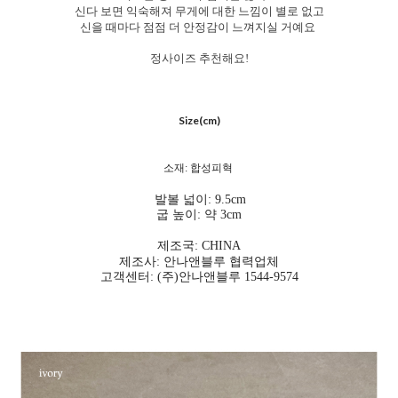
신다 보면 익숙해져 무게에 대한 느낌이 별로 없고
신을 때마다 점점 더 안정감이 느껴지실 거예요
정사이즈 추천해요!
Size(cm)
소재: 합성피혁
발볼 넓이: 9.5cm
굽 높이: 약 3cm
제조국: CHINA
제조사: 안나앤블루 협력업체
고객센터: (주)안나앤블루 1544-9574