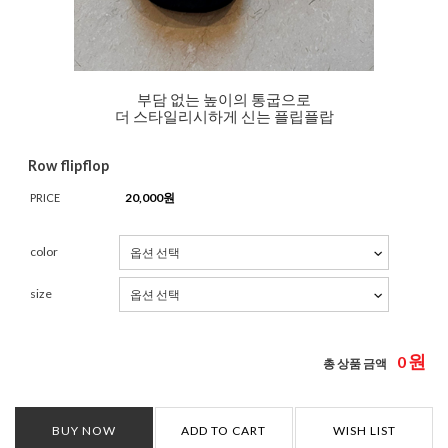
부담 없는 높이의 통굽으로
더 스타일리시하게 신는 플립플랍
Row flipflop
20,000
원
PRICE
color
size
원
0
총 상품 금액
BUY NOW
ADD TO CART
WISH LIST