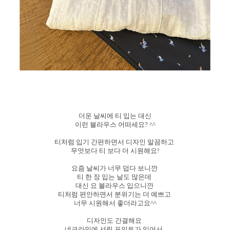
더운 날씨에 티 입는 대신
이런 블라우스 어떠세요? ^^
티처럼 입기 간편하면서 디자인 말끔하고
무엇보다 티 보다 더 시원해요!
요즘 날씨가 너무 덥다 보니깐
티 한 장 입는 날도 많은데
대신 요 블라우스 입으니깐
티처럼 편안하면서 분위기는 더 예쁘고
너무 시원해서 좋더라고요^^
디자인도 간결해요
네크라인에 셔링 포인트가 있어서