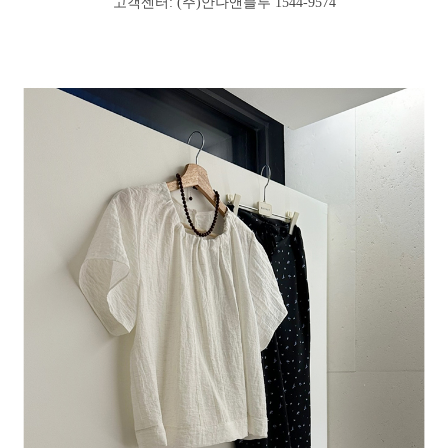
고객센터: (주)안나앤블루 1544-9574