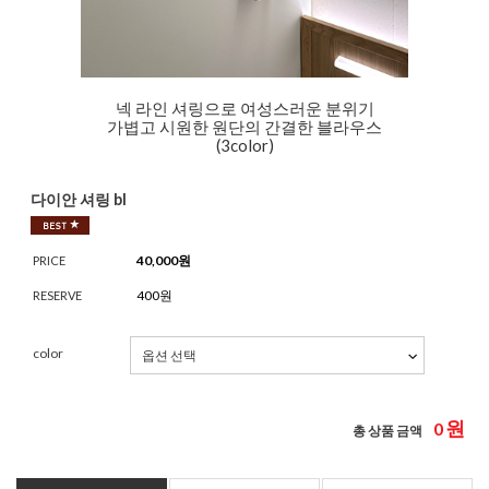
넥 라인 셔링으로 여성스러운 분위기
가볍고 시원한 원단의 간결한 블라우스
(3color)
다이안 셔링 bl
40,000
원
PRICE
400원
RESERVE
color
원
0
총 상품 금액