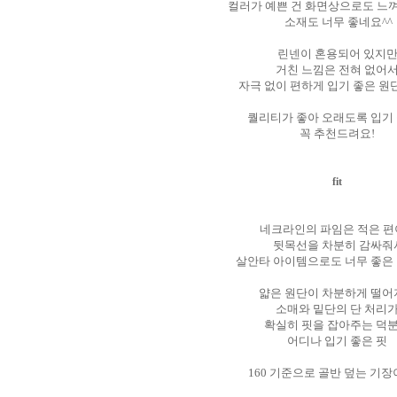
컬러가 예쁜 건 화면상으로도 느껴
소재도 너무 좋네요^^
린넨이 혼용되어 있지
거친 느낌은 전혀 없어
자극 없이 편하게 입기 좋은 
퀄리티가 좋아 오래도록 입기
꼭 추천드려요!
fit
네크라인의 파임은 적은 
뒷목선을 차분히 감싸줘
살안타 아이템으로도 너무 좋은 
얇은 원단이 차분하게 떨
소매와 밑단의 단 처리
확실히 핏을 잡아주는 덕
어디나 입기 좋은 핏
160 기준으로 골반 덮는 기