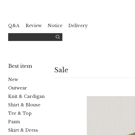
Q&A
Review
Notice
Delivery
Best item
Sale
New
Outwear
Knit & Cardigan
Shirt & Blouse
Tee & Top
Pants
Skirt & Dress