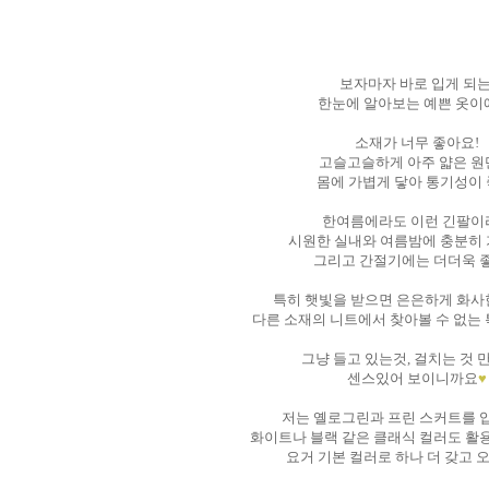
보자마자 바로 입게 되는
한눈에 알아보는 예쁜 옷이
소재가 너무 좋아요!
고슬고슬하게 아주 얇은 
몸에 가볍게 닿아 통기성이
한여름에라도 이런 긴팔이
시원한 실내와 여름밤에 충분히 
그리고 간절기에는 더더욱 
특히 햇빛을 받으면 은은하게 화사
다른 소재의 니트에서 찾아볼 수 없는
그냥 들고 있는것, 걸치는 것 
센스있어 보이니까요
♥
저는 옐로그린과 프린 스커트를 
화이트나 블랙 같은 클래식 컬러도 활
요거 기본 컬러로 하나 더 갖고 