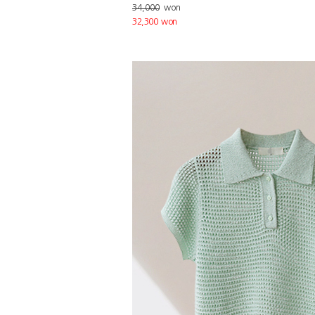
34,000
won
32,300 won