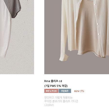
Rina 플리츠 cd
(7일 PM5 5% 마감)
편안하고 가볍게 착용되는
우아한 분위기의 플리츠 가디건
(2color)