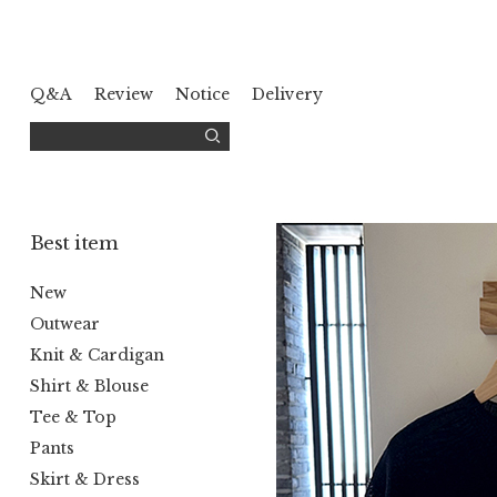
Q&A
Review
Notice
Delivery
Best item
New
Outwear
Knit & Cardigan
Shirt & Blouse
Tee & Top
Pants
Skirt & Dress