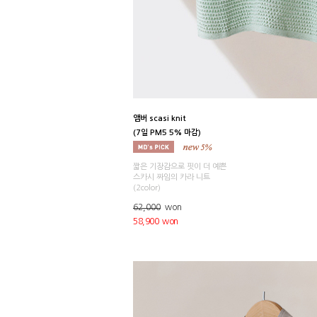
앰버 scasi knit
(7일 PM5 5% 마감)
짧은 기장감으로 핏이 더 예쁜
스카시 짜임의 카라 니트
(2color)
62,000
won
58,900 won