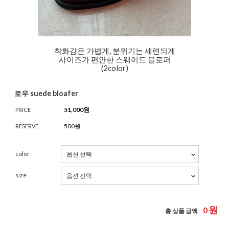
착화감은 가볍게, 분위기는 세련되게
사이즈가 편안한 스웨이드 블로퍼
(2color)
로우 suede bloafer
51,000
원
PRICE
500원
RESERVE
color
size
원
0
총 상품 금액