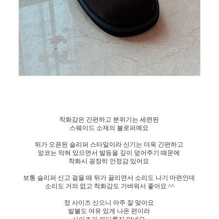
착화감은 간편하고 분위기는 세련된
스웨이드 소재의 블로퍼예요
뒤가 오픈된 슬리퍼 스타일이라 신기는 더욱 간편하고
앞코는 막혀 있으면서 발등을 깊이 덮어주기 때문에
착화시 굉장히 안정감 있어요
보통 슬리퍼 신고 걸을 때 뒤가 끌리면서 소리도 나기 마련인데
소리도 거의 없고 착화감도 가벼워서 좋아요 ^^
정 사이즈 신으니 아주 잘 맞아요
발볼도 여유 있게 나온 편이라