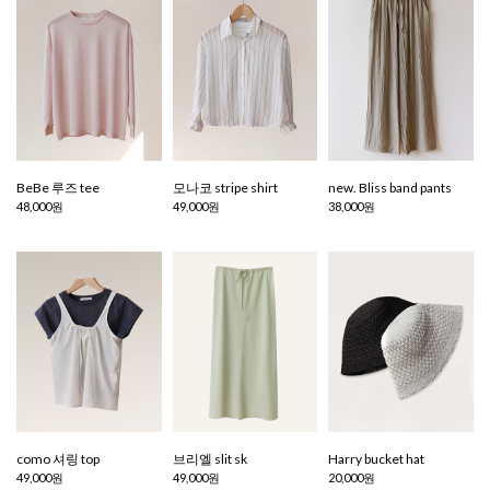
BeBe 루즈 tee
모나코 stripe shirt
new. Bliss band pants
48,000원
49,000원
38,000원
como 셔링 top
브리엘 slit sk
Harry bucket hat
49,000원
49,000원
20,000원