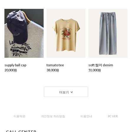
supply ball cap
tomato tee
soft 썸머 denim
20,000원
38,000원
51,000원
더보기
이용약관
개인정보 처리방침
이용안내
PC VER.
CALL CENTER