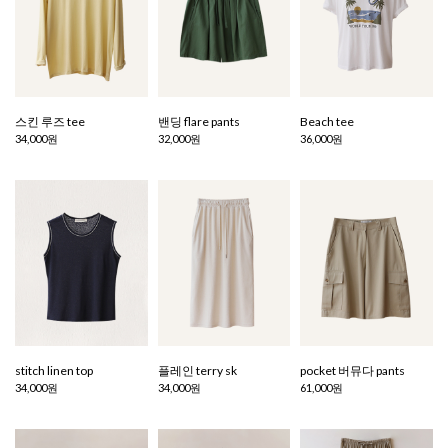
스킨 루즈 tee
밴딩 flare pants
Beach tee
34,000원
32,000원
36,000원
stitch linen top
플레인 terry sk
pocket 버뮤다 pants
34,000원
34,000원
61,000원