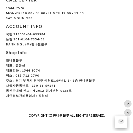
1544-9574
MON-FRI 10:00 - 05:00 / LUNCH 12:00 - 13:00
SAT & SUN OFF
ACCOUNT INFO
국민 318001-04-099984
농협 301-0104-7354-51
BANKING : (주)안나앤블루
Shop Info
안나앤블루
대표 :
유은선
대표전화 : 1544-9574
팩스 : 032-712-2790
주소 : 경기 부천시 원미구 석천로169번길 34 3층 안나앤블루
사업자등록번호 : 130-86-69191
통신판매업 신고 : 제2012-경기부천-0625호
개인정보관리책임자 : 김휘식
COPYRIGHT(C)
안나앤블루
ALL RIGHTS RESERVED.