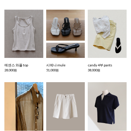
에센스 와플 top
시에나 mule
candy 4부 pants
28,000원
51,000원
38,000원