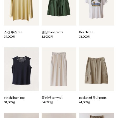
스킨 루즈 tee
밴딩 flare pants
Beach tee
34,000원
32,000원
36,000원
stitch linen top
플레인 terry sk
pocket 버뮤다 pants
34,000원
34,000원
61,000원