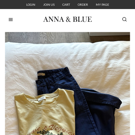
LOGIN
JOIN US
CART
ORDER
MY PAGE