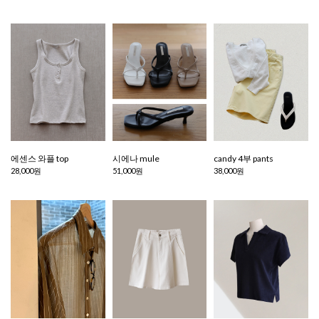
에센스 와플 top
시에나 mule
candy 4부 pants
28,000원
51,000원
38,000원