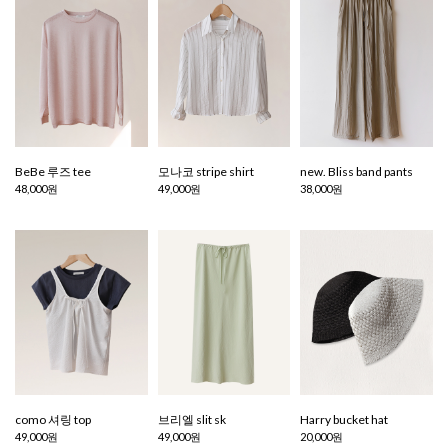
BeBe 루즈 tee
모나코 stripe shirt
new. Bliss band pants
48,000원
49,000원
38,000원
como 셔링 top
브리엘 slit sk
Harry bucket hat
49,000원
49,000원
20,000원