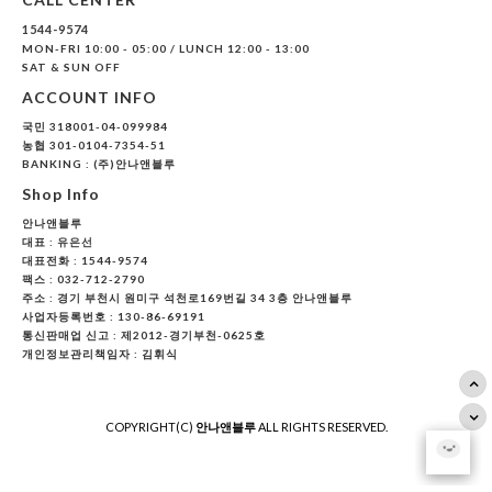
1544-9574
MON-FRI 10:00 - 05:00 / LUNCH 12:00 - 13:00
SAT & SUN OFF
ACCOUNT INFO
국민 318001-04-099984
농협 301-0104-7354-51
BANKING : (주)안나앤블루
Shop Info
안나앤블루
대표 :
유은선
대표전화 : 1544-9574
팩스 : 032-712-2790
주소 : 경기 부천시 원미구 석천로169번길 34 3층 안나앤블루
사업자등록번호 : 130-86-69191
통신판매업 신고 : 제2012-경기부천-0625호
개인정보관리책임자 : 김휘식
COPYRIGHT(C)
안나앤블루
ALL RIGHTS RESERVED.