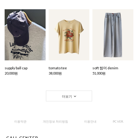
supply ball cap
tomato tee
soft 썸머 denim
20,000원
38,000원
51,000원
더보기
이용약관
개인정보 처리방침
이용안내
PC VER.
CALL CENTER