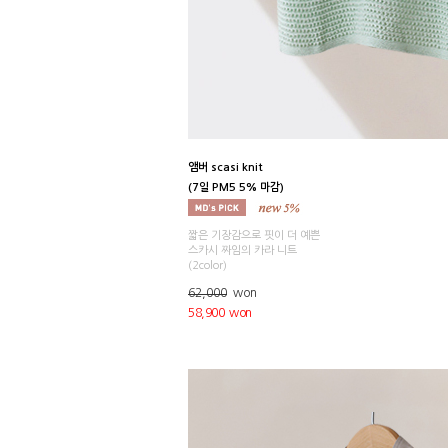
앰버 scasi knit
(7일 PM5 5% 마감)
짧은 기장감으로 핏이 더 예쁜
스카시 짜임의 카라 니트
(2color)
62,000
won
58,900 won