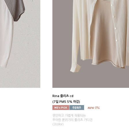
Rina 플리츠 cd
(7일 PM5 5% 마감)
편안하고 가볍게 착용되는
우아한 분위기의 플리츠 가디건
(2color)