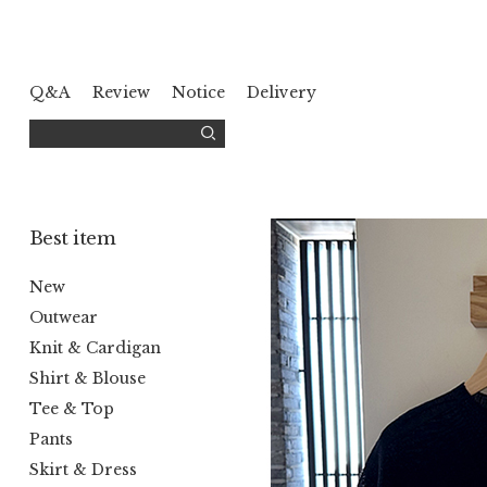
Q&A
Review
Notice
Delivery
Best item
New
Outwear
Knit & Cardigan
Shirt & Blouse
Tee & Top
Pants
Skirt & Dress