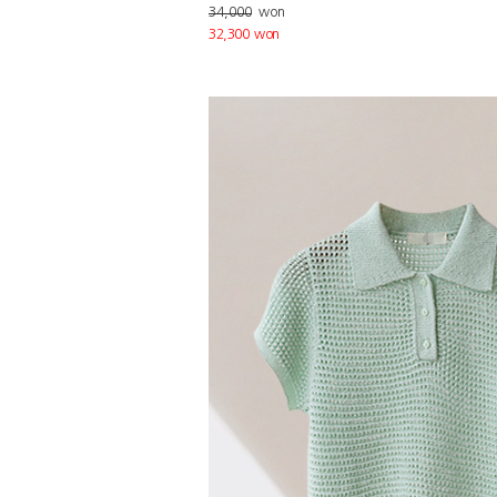
34,000
won
32,300 won