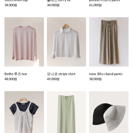
34,000원
34,000원
61,000원
BeBe 루즈 tee
모나코 stripe shirt
new. Bliss band pants
48,000원
49,000원
38,000원