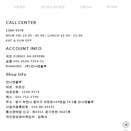
이용약관
개인정보 처리방침
이용안내
PC VER.
CALL CENTER
1544-9574
MON-FRI 10:00 - 05:00 / LUNCH 12:00 - 13:00
SAT & SUN OFF
ACCOUNT INFO
국민 318001-04-099984
농협 301-0104-7354-51
BANKING : (주)안나앤블루
Shop Info
안나앤블루
대표 :
유은선
대표전화 : 1544-9574
팩스 : 032-712-2790
주소 : 경기 부천시 원미구 석천로169번길 34 3층 안나앤블루
사업자등록번호 : 130-86-69191
통신판매업 신고 : 제2012-경기부천-0625호
개인정보관리책임자 : 김휘식