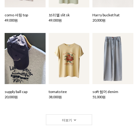
como 셔링 top
브리엘 slit sk
Harry bucket hat
49,000원
49,000원
20,000원
supply ball cap
tomato tee
soft 썸머 denim
20,000원
38,000원
51,000원
더보기