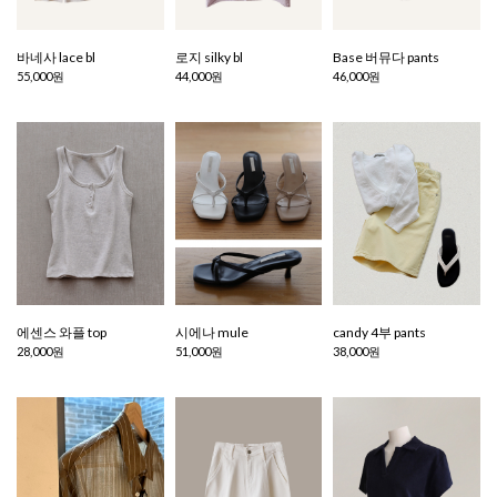
바네사 lace bl
로지 silky bl
Base 버뮤다 pants
55,000원
44,000원
46,000원
에센스 와플 top
시에나 mule
candy 4부 pants
28,000원
51,000원
38,000원