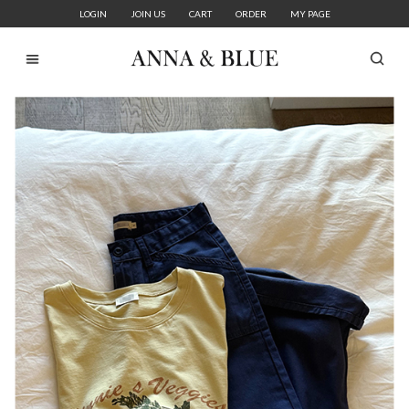
LOGIN
JOIN US
CART
ORDER
MY PAGE