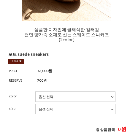
심플한 디자인에 클래식한 컬러감
천연 양가죽 소재로 신는 스웨이드 스니커즈
(2color)
포트 suede sneakers
76,000
원
PRICE
700원
RESERVE
color
size
원
0
총 상품 금액