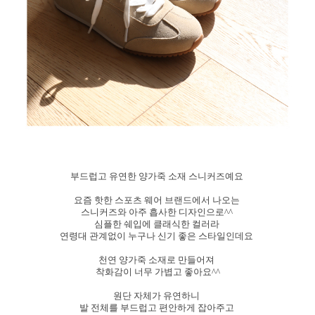
부드럽고 유연한 양가죽 소재 스니커즈예요
요즘 핫한 스포츠 웨어 브랜드에서 나오는
스니커즈와 아주 흡사한 디자인으로^^
심플한 쉐입에 클래식한 컬러라
연령대 관계없이 누구나 신기 좋은 스타일인데요
천연 양가죽 소재로 만들어져
착화감이 너무 가볍고 좋아요^^
원단 자체가 유연하니
발 전체를 부드럽고 편안하게 잡아주고