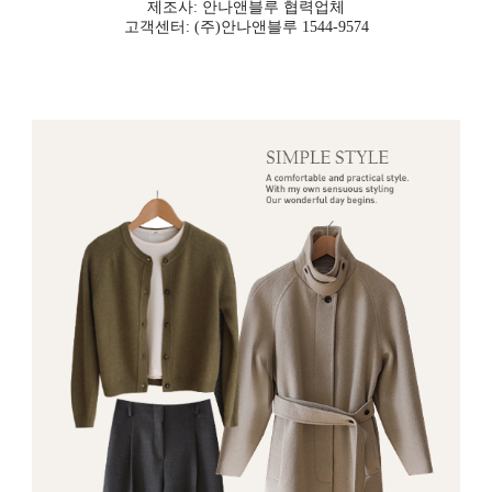
제조사: 안나앤블루 협력업체
고객센터: (주)안나앤블루 1544-9574