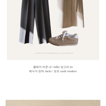
클레어 라쿤 cd /
milky 앙고라 tee
베누아 핀턱 slacks / 포트 suede sneakers