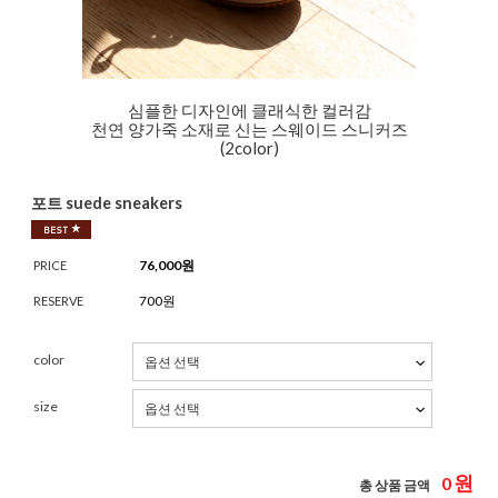
심플한 디자인에 클래식한 컬러감
천연 양가죽 소재로 신는 스웨이드 스니커즈
(2color)
포트 suede sneakers
76,000
원
PRICE
700원
RESERVE
color
size
원
0
총 상품 금액