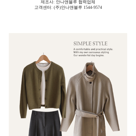
제조사: 안나앤블루 협력업체
고객센터: (주)안나앤블루 1544-9574