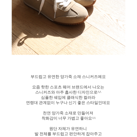
부드럽고 유연한 양가죽 소재 스니커즈예요
요즘 핫한 스포츠 웨어 브랜드에서 나오는
스니커즈와 아주 흡사한 디자인으로^^
심플한 쉐입에 클래식한 컬러라
연령대 관계없이 누구나 신기 좋은 스타일인데요
천연 양가죽 소재로 만들어져
착화감이 너무 가볍고 좋아요^^
원단 자체가 유연하니
발 전체를 부드럽고 편안하게 잡아주고