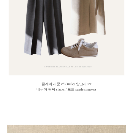
클레어 라쿤 cd /
milky 앙고라 tee
베누아 핀턱 slacks / 포트 suede sneakers