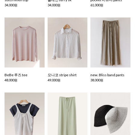
34,000원
34,000원
61,000원
BeBe 루즈 tee
모나코 stripe shirt
new. Bliss band pants
48,000원
49,000원
38,000원