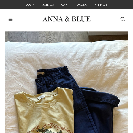
LOGIN
JOIN US
CART
ORDER
MY PAGE