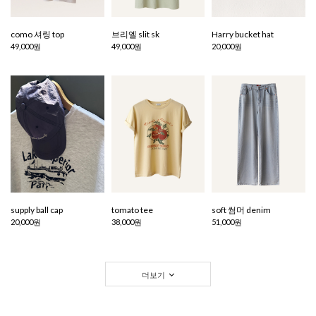
como 셔링 top
브리엘 slit sk
Harry bucket hat
49,000원
49,000원
20,000원
supply ball cap
tomato tee
soft 썸머 denim
20,000원
38,000원
51,000원
더보기