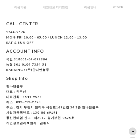
이용약관
개인정보 처리방침
이용안내
PC VER.
CALL CENTER
1544-9574
MON-FRI 10:00 - 05:00 / LUNCH 12:00 - 13:00
SAT & SUN OFF
ACCOUNT INFO
국민 318001-04-099984
농협 301-0104-7354-51
BANKING : (주)안나앤블루
Shop Info
안나앤블루
대표 :
유은선
대표전화 : 1544-9574
팩스 : 032-712-2790
주소 : 경기 부천시 원미구 석천로169번길 34 3층 안나앤블루
사업자등록번호 : 130-86-69191
통신판매업 신고 : 제2012-경기부천-0625호
개인정보관리책임자 : 김휘식