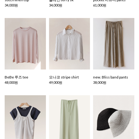
34,000원
34,000원
61,000원
BeBe 루즈 tee
모나코 stripe shirt
new. Bliss band pants
48,000원
49,000원
38,000원