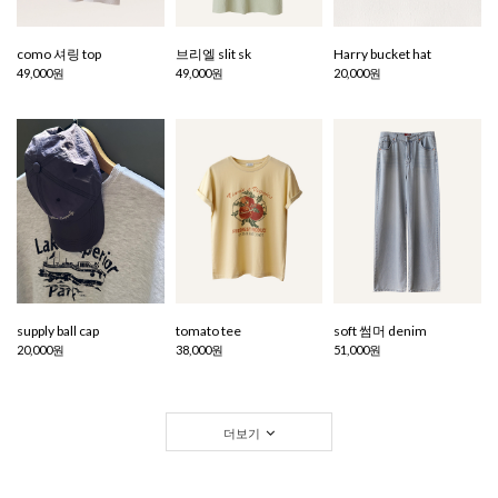
como 셔링 top
브리엘 slit sk
Harry bucket hat
49,000원
49,000원
20,000원
supply ball cap
tomato tee
soft 썸머 denim
20,000원
38,000원
51,000원
더보기