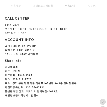
이용약관
개인정보 처리방침
이용안내
PC VER.
CALL CENTER
1544-9574
MON-FRI 10:00 - 05:00 / LUNCH 12:00 - 13:00
SAT & SUN OFF
ACCOUNT INFO
국민 318001-04-099984
농협 301-0104-7354-51
BANKING : (주)안나앤블루
Shop Info
안나앤블루
대표 :
유은선
대표전화 : 1544-9574
팩스 : 032-712-2790
주소 : 경기 부천시 원미구 석천로169번길 34 3층 안나앤블루
사업자등록번호 : 130-86-69191
통신판매업 신고 : 제2012-경기부천-0625호
개인정보관리책임자 : 김휘식