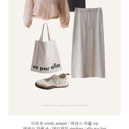
아르코 windy jumper / 에센스 와플 top
에센스 와플 sk / 메리제인 sneakers / ello eco bag