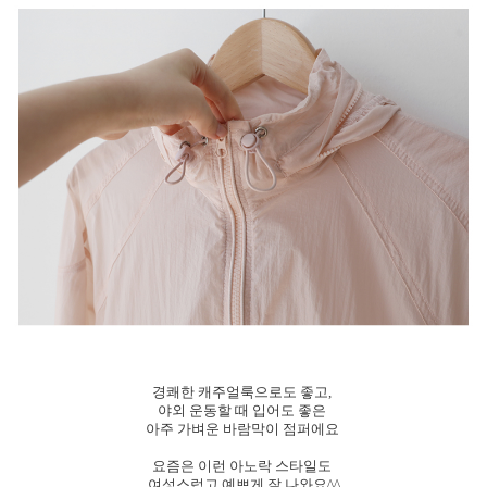
경쾌한 캐주얼룩으로도 좋고,
야외 운동할 때 입어도 좋은
아주 가벼운 바람막이 점퍼에요
요즘은 이런 아노락 스타일도
여성스럽고 예쁘게 잘 나와요^^