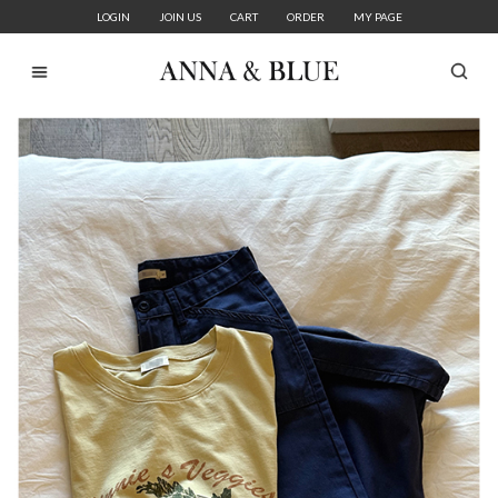
LOGIN
JOIN US
CART
ORDER
MY PAGE