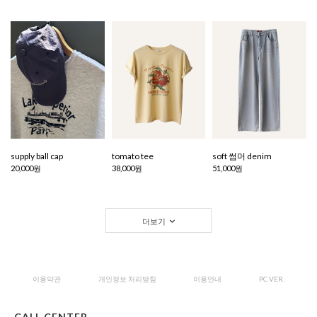
supply ball cap
tomato tee
soft 썸머 denim
20,000원
38,000원
51,000원
더보기
이용약관
개인정보 처리방침
이용안내
PC VER.
CALL CENTER