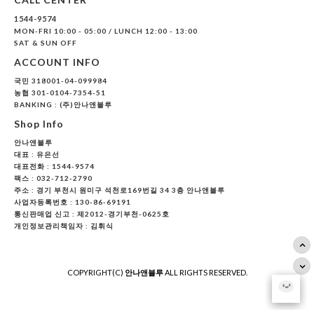
1544-9574
MON-FRI 10:00 - 05:00 / LUNCH 12:00 - 13:00
SAT & SUN OFF
ACCOUNT INFO
국민 318001-04-099984
농협 301-0104-7354-51
BANKING : (주)안나앤블루
Shop Info
안나앤블루
대표 :
유은선
대표전화 : 1544-9574
팩스 : 032-712-2790
주소 : 경기 부천시 원미구 석천로169번길 34 3층 안나앤블루
사업자등록번호 : 130-86-69191
통신판매업 신고 : 제2012-경기부천-0625호
개인정보관리책임자 : 김휘식
COPYRIGHT(C)
안나앤블루
ALL RIGHTS RESERVED.