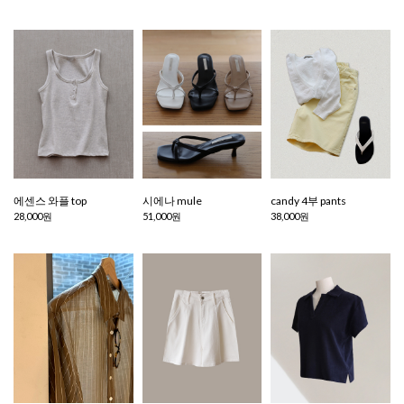
에센스 와플 top
시에나 mule
candy 4부 pants
28,000원
51,000원
38,000원