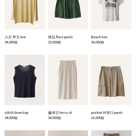
스킨 루즈 tee
밴딩 flare pants
Beach tee
34,000원
32,000원
36,000원
stitch linen top
플레인 terry sk
pocket 버뮤다 pants
34,000원
34,000원
61,000원