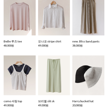
BeBe 루즈 tee
모나코 stripe shirt
new. Bliss band pants
48,000원
49,000원
38,000원
como 셔링 top
브리엘 slit sk
Harry bucket hat
49,000원
49,000원
20,000원