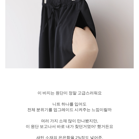
이 바지는 원단이 정말 고급스러워요
니트 하나를 입어도
전체 분위기를 업그레이드 시켜주는 느낌이랄까
여러 가지 소재 많이 만나봤지만,
이 원단 보고나서 바로 내가 찾던거였어! 했거든요
새틴 소재의 은은함을 2%정도 넣어준,