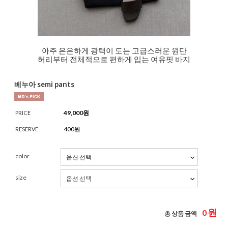
아주 은은하게 광택이 도는 고급스러운 원단
허리부터 전체적으로 편하게 입는 여유핏 바지
베누아 semi pants
49,000
원
PRICE
400원
RESERVE
color
size
원
0
총 상품 금액