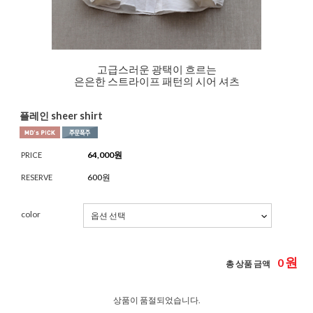
고급스러운 광택이 흐르는
은은한 스트라이프 패턴의 시어 셔츠
플레인 sheer shirt
64,000
원
PRICE
600원
RESERVE
color
원
0
총 상품 금액
상품이 품절되었습니다.