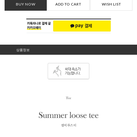
BUY NOW
ADD TO CART
WISH LIST
상품정보