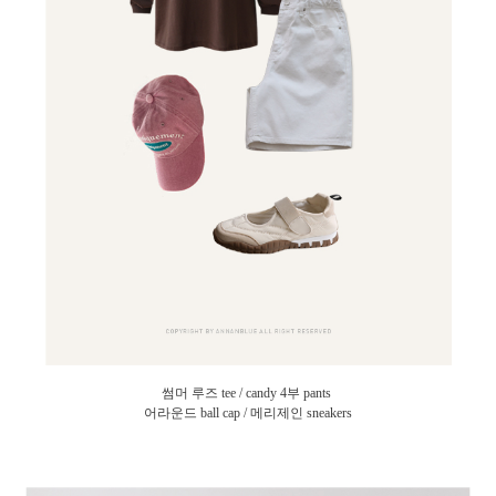
썸머 루즈 tee / candy 4부 pants
어라운드 ball cap / 메리제인 sneakers