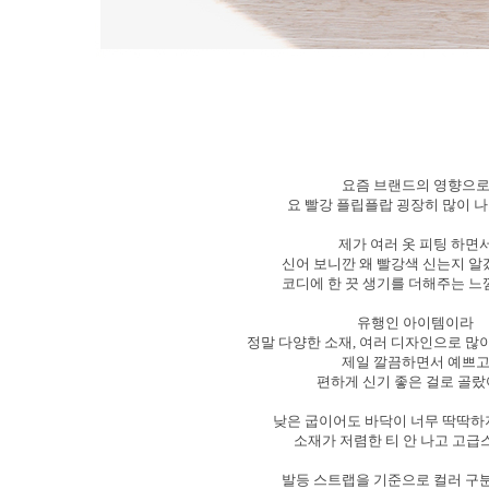
요즘 브랜드의 영향으
요 빨강 플립플랍 굉장히 많이 
제가 여러 옷 피팅 하면
신어 보니깐 왜 빨강색 신는지 
코디에 한 끗 생기를 더해주는 느
유행인 아이템이라
정말 다양한 소재, 여러 디자인으로 
제일 깔끔하면서 예쁘
편하게 신기 좋은 걸로 골
낮은 굽이어도 바닥이 너무 딱딱
소재가 저렴한 티 안 나고 고
발등 스트랩을 기준으로 컬러 