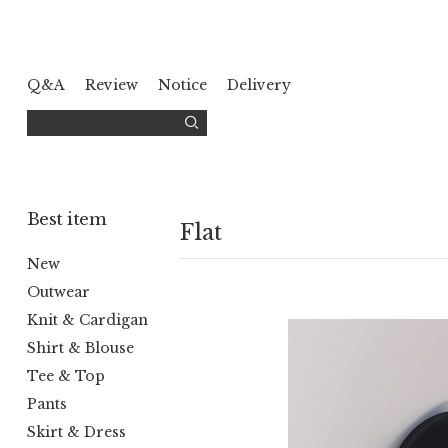
Q&A
Review
Notice
Delivery
Best item
Flat
New
Outwear
Knit & Cardigan
Shirt & Blouse
Tee & Top
Pants
Skirt & Dress