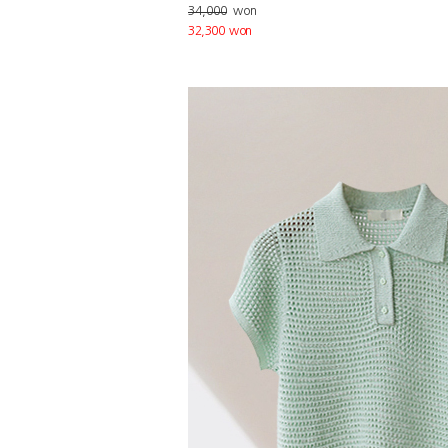
34,000
won
32,300 won