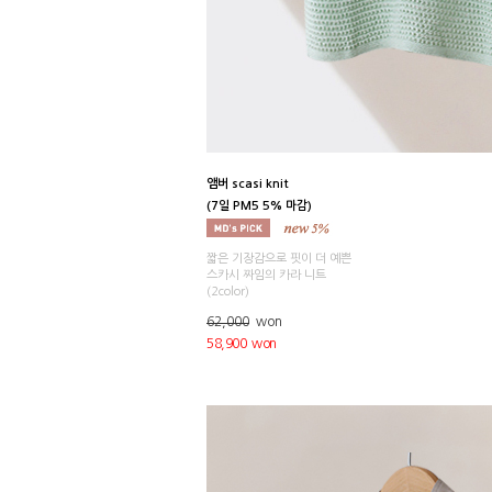
앰버 scasi knit
(7일 PM5 5% 마감)
짧은 기장감으로 핏이 더 예쁜
스카시 짜임의 카라 니트
(2color)
62,000
won
58,900 won