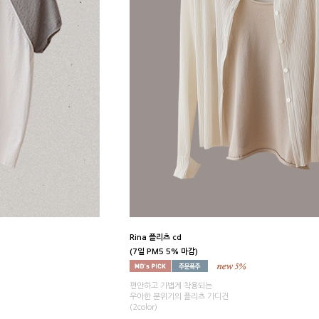
Rina 플리츠 cd
(7일 PM5 5% 마감)
편안하고 가볍게 착용되는
우아한 분위기의 플리츠 가디건
(2color)