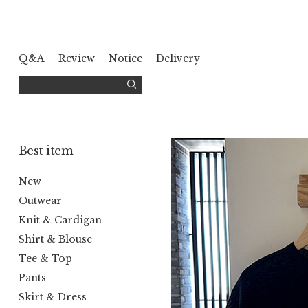
Q&A
Review
Notice
Delivery
Best item
New
Outwear
Knit & Cardigan
Shirt & Blouse
Tee & Top
Pants
Skirt & Dress