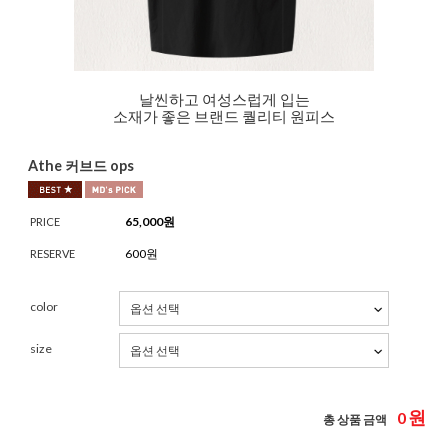
날씬하고 여성스럽게 입는
소재가 좋은 브랜드 퀄리티 원피스
Athe 커브드 ops
65,000
원
PRICE
600원
RESERVE
color
size
원
0
총 상품 금액