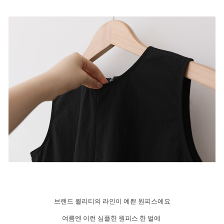
브랜드 퀄리티의 라인이 예쁜 원피스에요
여름엔 이런 심플한 원피스 한 벌에