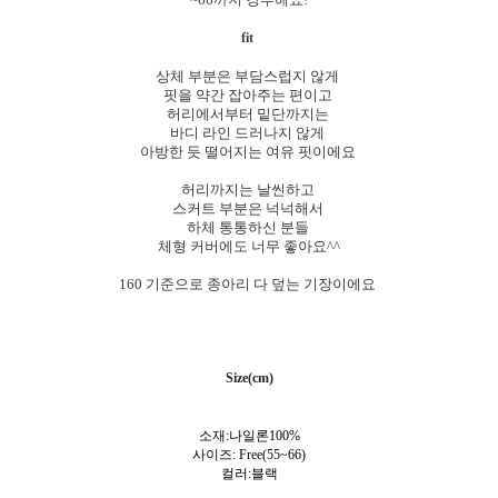
fit
상체 부분은 부담스럽지 않게
핏을 약간 잡아주는 편이고
허리에서부터 밑단까지는
바디 라인 드러나지 않게
아방한 듯 떨어지는 여유 핏이에요
허리까지는 날씬하고
스커트 부분은 넉넉해서
하체 통통하신 분들
체형 커버에도 너무 좋아요^^
160 기준으로 종아리 다 덮는 기장이에요
Size(cm)
소재:나일론100%
사이즈: Free(55~66)
컬러:
블랙