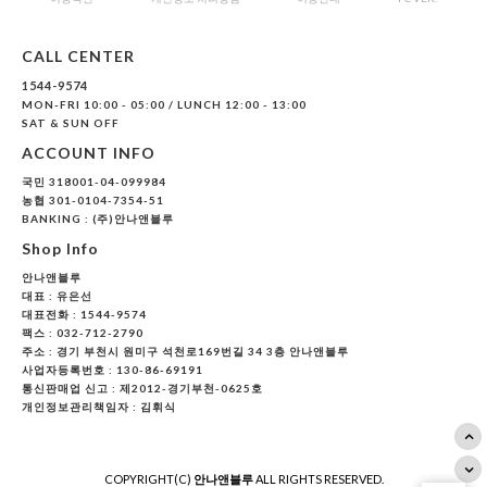
CALL CENTER
1544-9574
MON-FRI 10:00 - 05:00 / LUNCH 12:00 - 13:00
SAT & SUN OFF
ACCOUNT INFO
국민 318001-04-099984
농협 301-0104-7354-51
BANKING : (주)안나앤블루
Shop Info
안나앤블루
대표 :
유은선
대표전화 : 1544-9574
팩스 : 032-712-2790
주소 : 경기 부천시 원미구 석천로169번길 34 3층 안나앤블루
사업자등록번호 : 130-86-69191
통신판매업 신고 : 제2012-경기부천-0625호
개인정보관리책임자 : 김휘식
COPYRIGHT(C)
안나앤블루
ALL RIGHTS RESERVED.