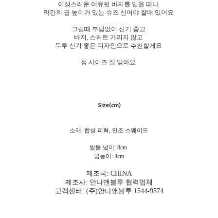
여성스러운 여유핏 바지를 입을 때나
약간의 굽 높이가 있는 슈즈 신어야 할때 있어요
그럴때 부담없이 신기 좋고
바지, 스커트 가리지 않고
두루 신기 좋은 디자인으로 추천할게요
정 사이즈 잘 맞아요
Size(cm)
소재: 합성 피혁, 인조 스웨이드
발볼 넓이: 8cm
굽높이: 4cm
제조국: CHINA
제조사: 안나앤블루 협력업체
고객센터: (주)안나앤블루 1544-9574