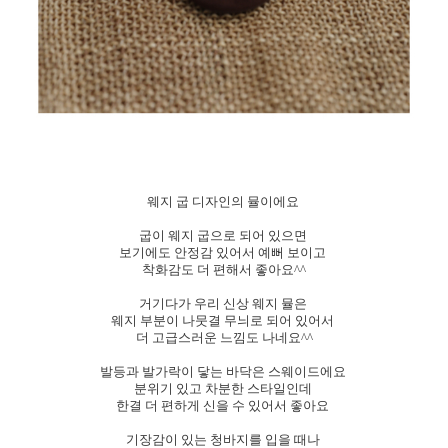
웨지 굽 디자인의 뮬이에요
굽이 웨지 굽으로 되어 있으면
보기에도 안정감 있어서 예뻐 보이고
착화감도 더 편해서 좋아요^^
거기다가 우리 신상 웨지 뮬은
웨지 부분이 나뭇결 무늬로 되어 있어서
더 고급스러운 느낌도 나네요^^
발등과 발가락이 닿는 바닥은 스웨이드에요
분위기 있고 차분한 스타일인데
한결 더 편하게 신을 수 있어서 좋아요
기장감이 있는 청바지를 입을 때나