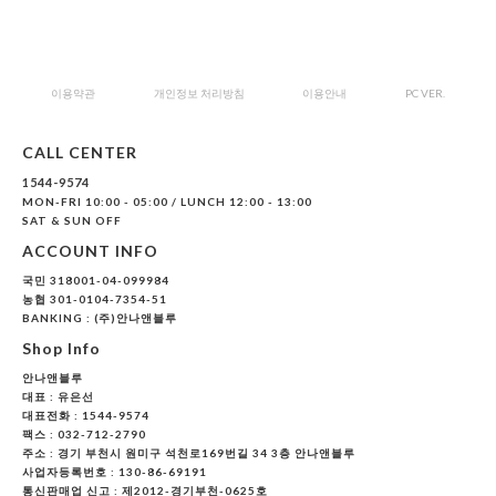
이용약관
개인정보 처리방침
이용안내
PC VER.
CALL CENTER
1544-9574
MON-FRI 10:00 - 05:00 / LUNCH 12:00 - 13:00
SAT & SUN OFF
ACCOUNT INFO
국민 318001-04-099984
농협 301-0104-7354-51
BANKING : (주)안나앤블루
Shop Info
안나앤블루
대표 :
유은선
대표전화 : 1544-9574
팩스 : 032-712-2790
주소 : 경기 부천시 원미구 석천로169번길 34 3층 안나앤블루
사업자등록번호 : 130-86-69191
통신판매업 신고 : 제2012-경기부천-0625호