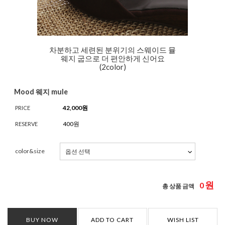
차분하고 세련된 분위기의 스웨이드 뮬
웨지 굽으로 더 편안하게 신어요
(2color)
Mood 웨지 mule
42,000
원
PRICE
400원
RESERVE
color&size
원
0
총 상품 금액
BUY NOW
ADD TO CART
WISH LIST