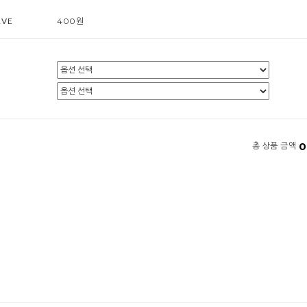
RVE
400원
0
총 상품 금액