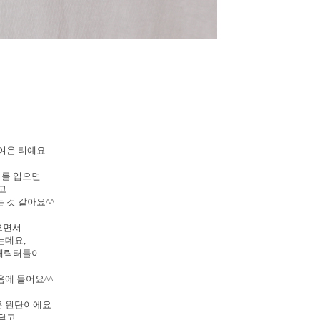
귀여운 티예요
티를 입으면
이고
 것 같아요^^
으면서
는데요,
 캐릭터들이
음에 들어요^^
튼 원단이에요
 닿고