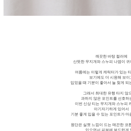
깨끗한 바탕 컬러에
산뜻한 무지개와 스누피 나염이 
여름에는 이렇게 캐릭터가 있는 
보기에도 더 시원해 보
입었을 때 기분이 좋아서 늘 찾게 되는
그래서 최대한 유행 타지 않
과하지 않은 포인트를 선호하
이번 신상 티는 무지개와 스누피
아기자기하게 있어서
기분 좋게 입을 수 있는 포인트가 마
원단은 실켓 느낌이 드는 매끈한 코
입으면서 피부에 부드럽게