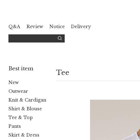
Q&A
Review
Notice
Delivery
Best item
Tee
New
Outwear
Knit & Cardigan
Shirt & Blouse
Tee & Top
Pants
Skirt & Dress