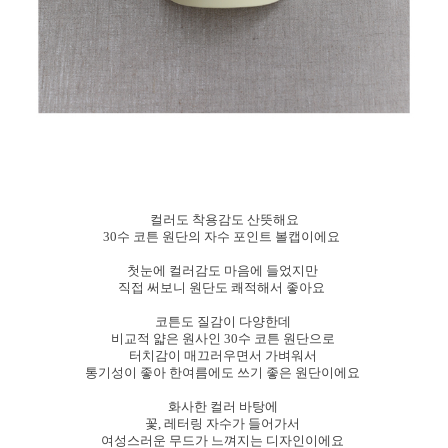
컬러도 착용감도 산뜻해요
30수 코튼 원단의 자수 포인트 볼캡이에요
첫눈에 컬러감도 마음에 들었지만
직접 써보니 원단도 쾌적해서 좋아요
코튼도 질감이 다양한데
비교적 얇은 원사인 30수 코튼 원단으로
터치감이 매끄러우면서 가벼워서
통기성이 좋아 한여름에도 쓰기 좋은 원단이에요
화사한 컬러 바탕에
꽃, 레터링 자수가 들어가서
여성스러운 무드가 느껴지는 디자인이에요