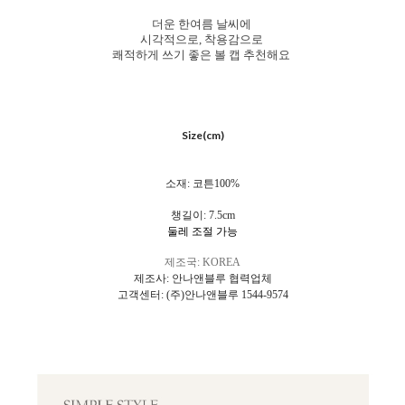
더운 한여름 날씨에
시각적으로, 착용감으로
쾌적하게 쓰기 좋은 볼 캡 추천해요
Size(cm)
소재: 코튼100%
챙길이: 7.5cm
둘레 조절 가능
제조국: KOREA
제조사: 안나앤블루 협력업체
고객센터: (주)안나앤블루 1544-9574