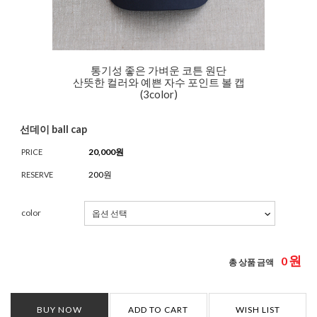
통기성 좋은 가벼운 코튼 원단
산뜻한 컬러와 예쁜 자수 포인트 볼 캡
(3color)
선데이 ball cap
20,000
원
PRICE
200원
RESERVE
color
원
0
총 상품 금액
BUY NOW
ADD TO CART
WISH LIST