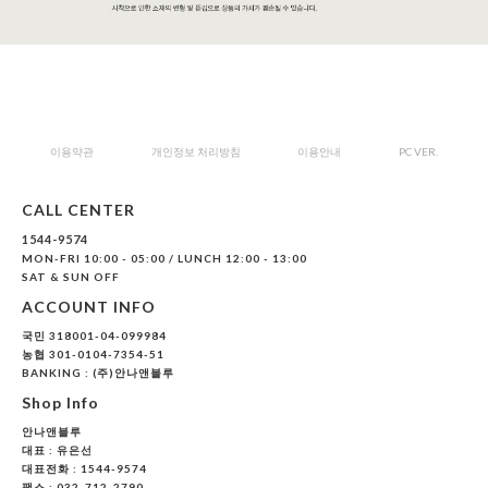
이용약관
개인정보 처리방침
이용안내
PC VER.
CALL CENTER
1544-9574
MON-FRI 10:00 - 05:00 / LUNCH 12:00 - 13:00
SAT & SUN OFF
ACCOUNT INFO
국민 318001-04-099984
농협 301-0104-7354-51
BANKING : (주)안나앤블루
Shop Info
안나앤블루
대표 :
유은선
대표전화 : 1544-9574
팩스 : 032-712-2790