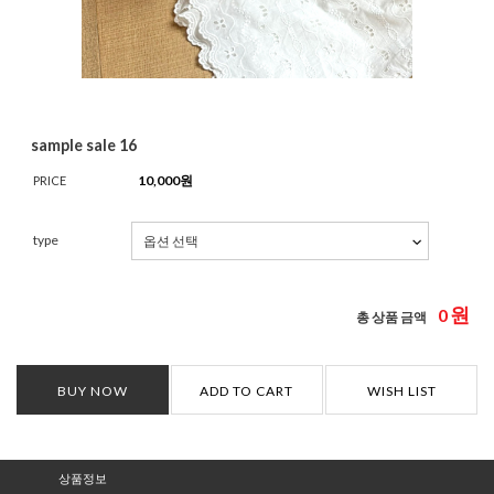
sample sale 16
10,000
원
PRICE
type
원
0
총 상품 금액
BUY NOW
ADD TO CART
WISH LIST
상품정보