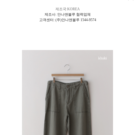
제조국:KOREA
제조사: 안나앤블루 협력업체
고객센터: (주)안나앤블루 1544-9574