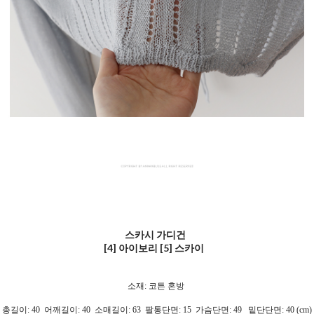
스카시 가디건
[4] 아이보리 [5] 스카이
소재: 코튼 혼방
총길이: 40 어깨길이: 40 소매길이: 63 팔통단면: 15 가슴단면: 49 밑단단면: 40 (cm)