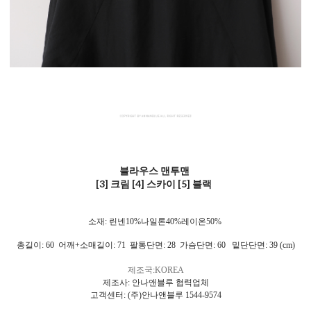
블라우스 맨투맨
[3] 크림 [4] 스카이 [5] 블랙
소재: 린넨10%나일론40%레이온50%
총길이: 60 어깨+소매길이: 71 팔통단면: 28 가슴단면: 60 밑단단면: 39 (cm)
제조국:KOREA
제조사: 안나앤블루 협력업체
고객센터: (주)안나앤블루 1544-9574