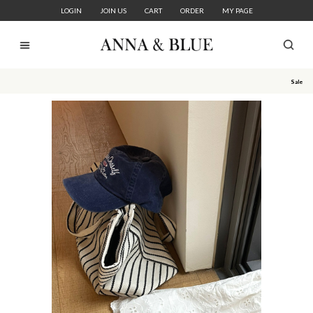
LOGIN
JOIN US
CART
ORDER
MY PAGE
Sale