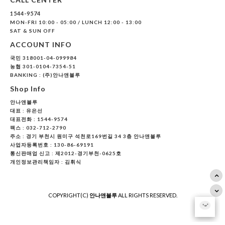
1544-9574
MON-FRI 10:00 - 05:00 / LUNCH 12:00 - 13:00
SAT & SUN OFF
ACCOUNT INFO
국민 318001-04-099984
농협 301-0104-7354-51
BANKING : (주)안나앤블루
Shop Info
안나앤블루
대표 :
유은선
대표전화 : 1544-9574
팩스 : 032-712-2790
주소 : 경기 부천시 원미구 석천로169번길 34 3층 안나앤블루
사업자등록번호 : 130-86-69191
통신판매업 신고 : 제2012-경기부천-0625호
개인정보관리책임자 : 김휘식
COPYRIGHT(C)
안나앤블루
ALL RIGHTS RESERVED.