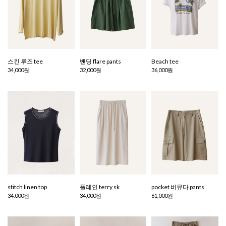
스킨 루즈 tee
밴딩 flare pants
Beach tee
34,000원
32,000원
36,000원
stitch linen top
플레인 terry sk
pocket 버뮤다 pants
34,000원
34,000원
61,000원