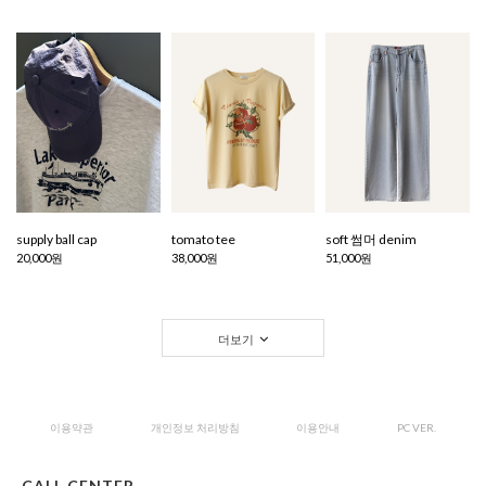
supply ball cap
tomato tee
soft 썸머 denim
20,000원
38,000원
51,000원
더보기
이용약관
개인정보 처리방침
이용안내
PC VER.
CALL CENTER