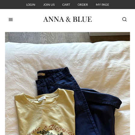
LOGIN
JOIN US
CART
ORDER
MY PAGE