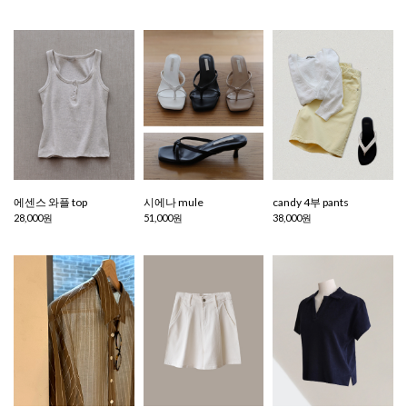
에센스 와플 top
시에나 mule
candy 4부 pants
28,000원
51,000원
38,000원