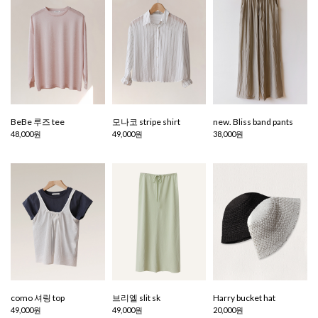
BeBe 루즈 tee
모나코 stripe shirt
new. Bliss band pants
48,000원
49,000원
38,000원
como 셔링 top
브리엘 slit sk
Harry bucket hat
49,000원
49,000원
20,000원