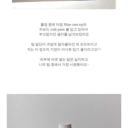
촬영 중에 마침 Mine cami top와
커브드 wide pants 를 입고 있어서
부끄럽지만 셀카를 남겨보았어요
탑 밑단이 귀엽게 말아올라간 게 포인트이고
저는 이 정도의 기장이 이너로 입기 좋더라고요^^
피부에 바로 닿는 탑은 실키하고
♥
니트 탑 중에서 가장 시원했어
요