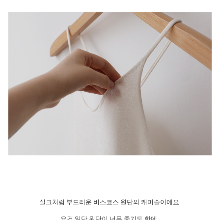
실크처럼 부드러운 비스코스 원단의 캐미솔이에요
요건 일단 원단이 너무 좋기도 한데,