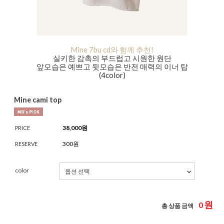
Mine 7bu cd와 함께 추천!
실키한 감촉의 부드럽고 시원한 원단
앞모습은 예쁘고 뒷모습은 반전 매력의 이너 탑
(4color)
Mine cami top
38,000
원
PRICE
300원
RESERVE
color
원
0
총 상품 금액