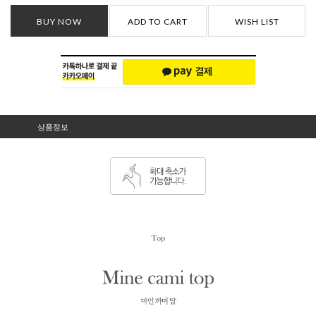
BUY NOW
ADD TO CART
WISH LIST
상품정보