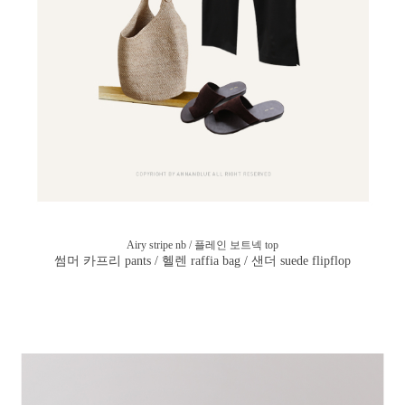
Airy stripe nb / 플레인 보트넥 top
썸머 카프리 pants / 헬렌 raffia bag / 샌더 suede flipflo
p