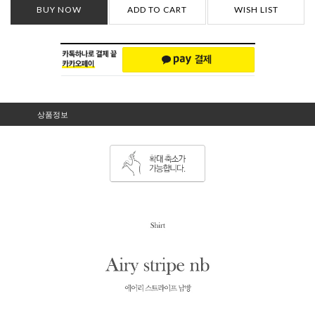
BUY NOW
ADD TO CART
WISH LIST
상품정보