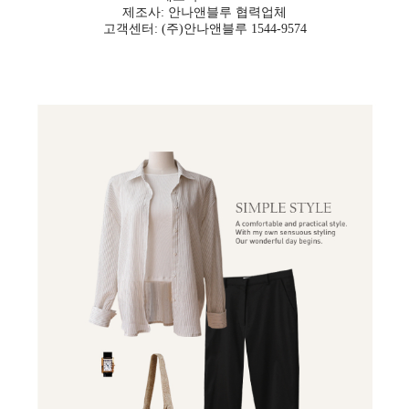
제조사: 안나앤블루 협력업체
고객센터: (주)안나앤블루 1544-9574