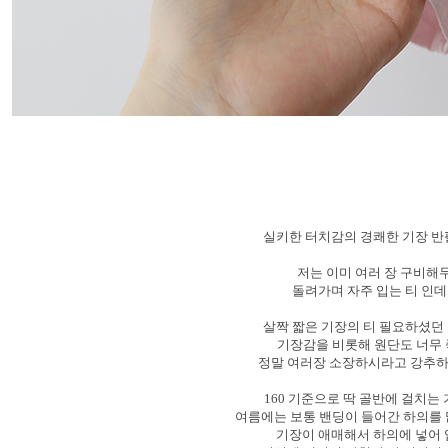
실키한 터치감의 경쾌한 기장 반
저는 이미 여러 장 구비해
돌려가며 자주 입는 티 인데
살짝 짧은 기장의 티 필요하셨던
기장감을 비롯해 원단도 너무
정말 여러장 소장하시라고 강추
160 기준으로 딱 골반에 걸치
여름에는 보통 밴딩이 들어간 하의를
기장이 애매해서 하의에 넣어