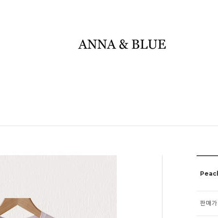
Peac
판매가