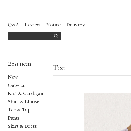
Q&A
Review
Notice
Delivery
Best item
Tee
New
Outwear
Knit & Cardigan
Shirt & Blouse
Tee & Top
Pants
Skirt & Dress