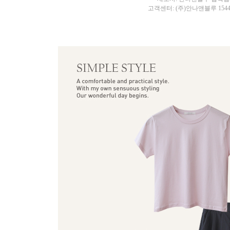
고객센터: (주)안나앤블루 1544-