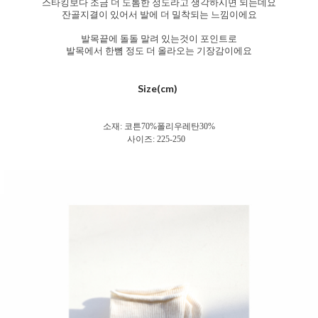
스타킹보다 조금 더 도톰한 정도라고 생각하시면 되는데요
잔골지결이 있어서 발에 더 밀착되는 느낌이에요
발목끝에 돌돌 말려 있는것이 포인트로
발목에서 한뼘 정도 더 올라오는 기장감이에요
Size(cm)
소재: 코튼70%폴리우레탄30%
사이즈: 225-250