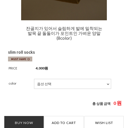
잔골지가 있어서 슬림하게 발에 밀착되는
발목 끝 돌돌이가 포인트인 가벼운 양말
(8color)
slim roll socks
4,000
원
PRICE
color
원
0
총 상품 금액
BUY NOW
ADD TO CART
WISH LIST