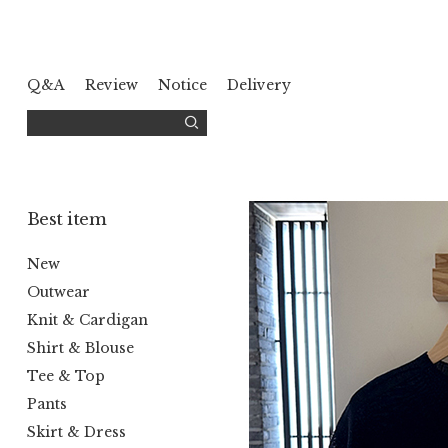
Q&A
Review
Notice
Delivery
Best item
New
Outwear
Knit & Cardigan
Shirt & Blouse
Tee & Top
Pants
Skirt & Dress