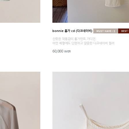
bonnie 홀가 cd (다크네이비)
산뜻한 착용감의 홀가먼트 가디건
어떤 체형에도 단정하고 깔끔한 다크네이비 컬러
60,000 won