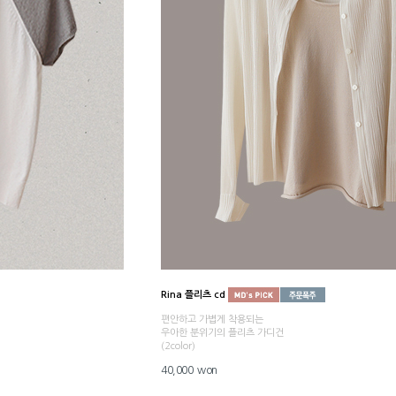
Rina 플리츠 cd
편안하고 가볍게 착용되는
우아한 분위기의 플리츠 가디건
(2color)
40,000 won