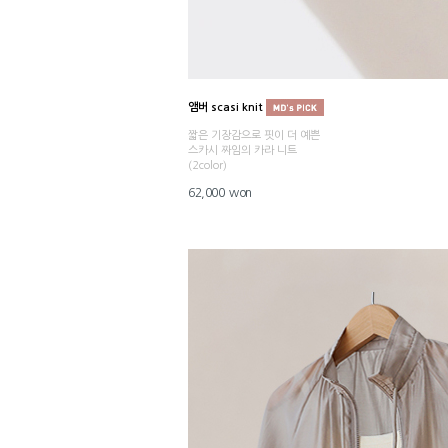
앰버 scasi knit
짧은 기장감으로 핏이 더 예쁜
스카시 짜임의 카라 니트
(2color)
62,000 won