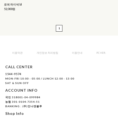
로에 하이넥 bl
52,000원
1
이용약관
개인정보 처리방침
이용안내
PC VER.
CALL CENTER
1544-9574
MON-FRI 10:00 - 05:00 / LUNCH 12:00 - 13:00
SAT & SUN OFF
ACCOUNT INFO
국민 318001-04-099984
농협 301-0104-7354-51
BANKING : (주)안나앤블루
Shop Info