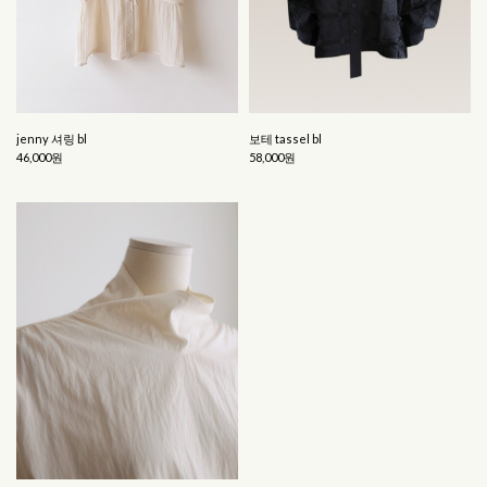
jenny 셔링 bl
보테 tassel bl
46,000원
58,000원