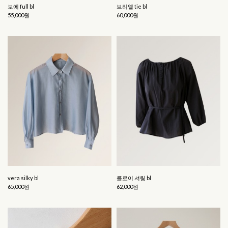
보에 full bl
브리엘 tie bl
55,000원
60,000원
vera silky bl
클로이 셔링 bl
65,000원
62,000원