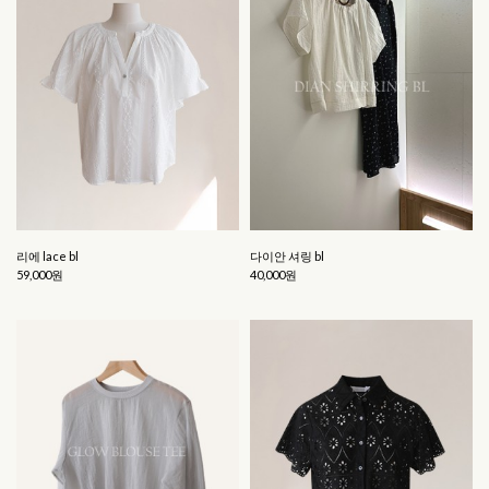
리에 lace bl
다이안 셔링 bl
59,000원
40,000원