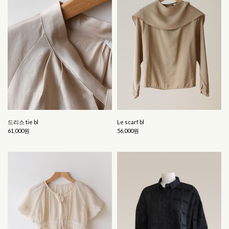
드리스 tie bl
Le scarf bl
61,000원
56,000원