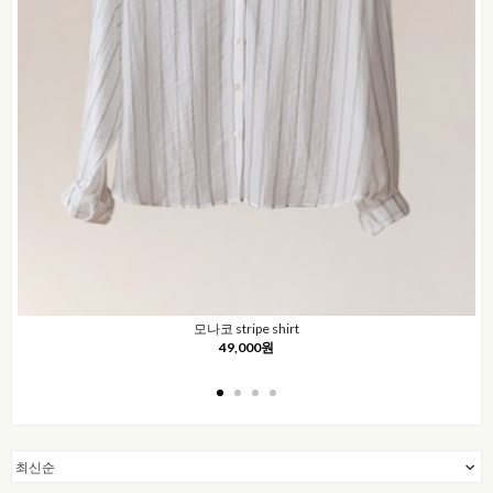
모나코 stripe shirt
49,000원