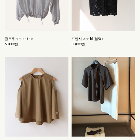
글로우 blouse tee
프렌시 lace bl (블랙)
53,000원
80,000원