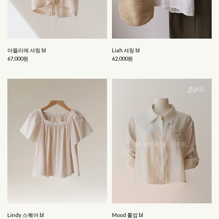
아뜰리에 셔링 bl
Liah 셔링 bl
67,000원
62,000원
Lindy 스퀘어 bl
Mood 롤업 bl