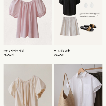
Rene 시어서커 bl
바네사 lace bl
76,000원
55,000원